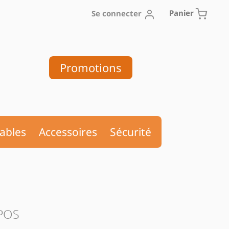
Panier
Se connecter
Promotions
ables
Accessoires
Sécurité
POS