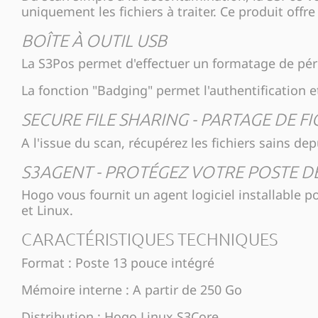
uniquement les fichiers à traiter. Ce produit off
BOÎTE À OUTIL USB
La S3Pos permet d'effectuer un formatage de pé
La fonction "Badging" permet l'authentification et
SECURE FILE SHARING - PARTAGE DE F
A l'issue du scan, récupérez les fichiers sains d
S3AGENT - PROTÉGEZ VOTRE POSTE DE
Hogo vous fournit un agent logiciel installable p
et Linux.
CARACTÉRISTIQUES TECHNIQUES
Format : Poste 13 pouce intégré
Mémoire interne : A partir de 250 Go
Distribution : Hogo Linux S3Core