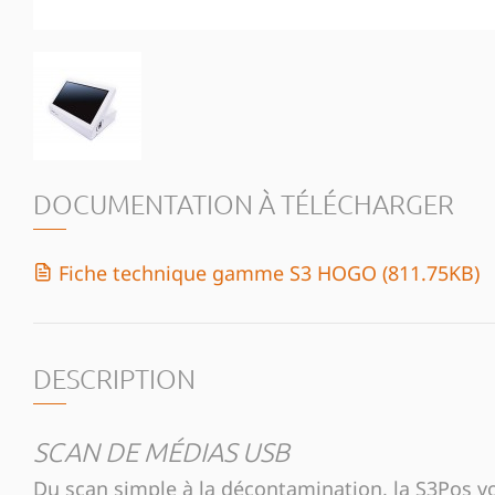
DOCUMENTATION À TÉLÉCHARGER
Fiche technique gamme S3 HOGO (811.75KB)
DESCRIPTION
SCAN DE MÉDIAS USB
Du scan simple à la décontamination, la S3Pos vou