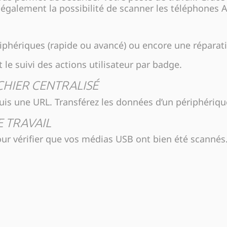
re également la possibilité de scanner les téléphones
riphériques (rapide ou avancé) ou encore une répar
 le suivi des actions utilisateur par badge.
ICHIER CENTRALISÉ
epuis une URL. Transférez les données d’un périphéri
 TRAVAIL
our vérifier que vos médias USB ont bien été scannés.