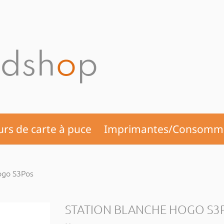
urs de carte à puce
Imprimantes/Consomm
ogo S3Pos
STATION BLANCHE HOGO S3