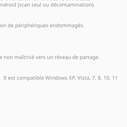
 Android (scan seul ou décontamination).
ation de périphériques endommagés.
que non maîtrisé vers un réseau de partage.
 Il est compatible Windows XP, Vista, 7, 8, 10, 11