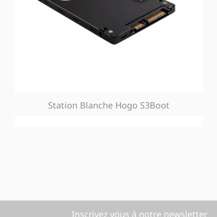
Station Blanche Hogo S3Boot
Inscrivez vous à notre newsletter